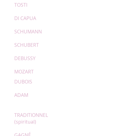
TOSTI
DI CAPUA
SCHUMANN
SCHUBERT
DEBUSSY
MOZART
DUBOIS
ADAM
T
RADITIONNEL
(spiritual)
GAGNÉ